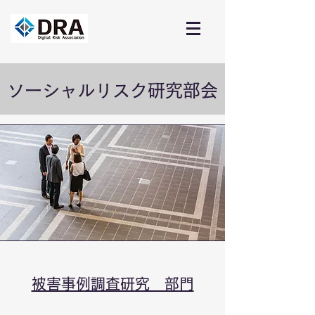
​ソーシャルリスク研究部会
被害事例調査研究 部門