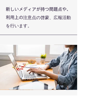
新しいメディアが持つ問題点や、
注意点の啓蒙、広報活動
利用上の
を行います。
対策ソリューション開発 部門