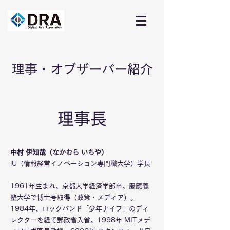
​理事・オブザーバー紹介
​理事長
中村 伊知哉（なかむら いちや）
iU（情報経営イノベーション専門職大学）学長
1961年生まれ。京都大学経済学部卒。慶應義
塾大学で博士号取得（政策・メディア）。
1984年、ロックバンド「少年ナイフ」のディ
レクターを経て郵政省入省。1998年 MITメデ