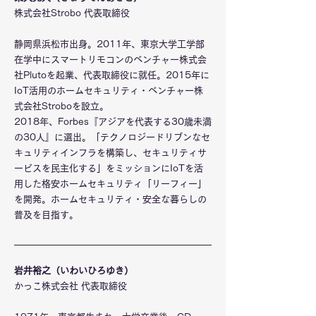
株式会社Strobo 代表取締役
静岡県浜松市出身。2011年、東京大学工学部
在学中にスマートリモコンのベンチャー株式会
社Plutoを起業、代表取締役に就任。2015年に
IoT活用のホームセキュリティ・ベンチャー株
式会社Stroboを設立。
2018年、Forbes『アジアを代表する30歳未満
の30人』に選出。「テクノロジードリブンなセ
キュリティインフラを構築し、セキュリティサ
ービスを民主化する」をミッションにIoTを活
用した格安ホームセキュリティ「リーフィー」
を開発。ホームセキュリティ・安全な暮らしの
普及を目指す。
岩井裕之（いわいひろゆき）
かっこ株式会社 代表取締役