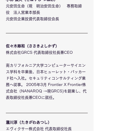
元安田生命（現 明治安田生命） 専務取締
役 法人営業本部長
元安田企業投資代表取締役会長
佐々木慈和（ささきよしかず）
株式会社GRCS 代表取締役社長兼CEO
南カリフォルニア大学コンピューターサイエン
ス学科を卒業後、日本ヒューレット・パッカー
ド社へ入社。セキュリティコンサルティング業
務へ従事。 2005年3月 Frontier X Frontier株
式会社（NANAROQ →現GRCS)を創業し、代
表取締役社長兼CEOに就任。
瀧川淳（たきがわあつし）
エヴィクサー株式会社 代表取締役社長