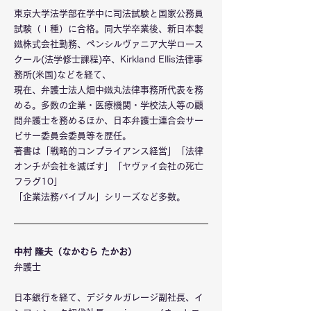
東京大学法学部在学中に司法試験と国家公務員
試験（Ⅰ種）に合格。同大学卒業後、新日本製
鐵株式会社勤務、ペンシルヴァニア大学ロース
クール(法学修士課程)卒、Kirkland Ellis法律事
務所(米国)などを経て、
現在、弁護士法人畑中鐵丸法律事務所代表を務
める。多数の企業・医療機関・学校法人等の顧
問弁護士を務めるほか、日本弁護士連合会サー
ビサー委員会委員等を歴任。
著書は「戦略的コンプライアンス経営」「法律
オンチが会社を滅ぼす」「ヤヴァイ会社の死亡
フラグ10」
「企業法務バイブル」シリーズなど多数。
中村 隆夫（なかむら たかお）
弁護士
日本銀行を経て、デジタルガレージ副社長、イ