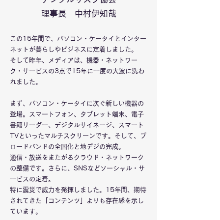
​理事長 中村伊知哉
この15年間で、パソコン・ケータイとインター
ネットが暮らしやビジネスに定着しました。
そして昨年、メディアは、機器・ネットワー
ク・サービスの3点で15年に一度の大波に洗わ
れました。
まず、パソコン・ケータイに次ぐ新しい機器の
登場。スマートフォン、タブレット端末、電子
書籍リーダー、デジタルサイネージ、スマート
TVといったマルチスクリーンです。そして、ブ
ロードバンドの全国化と地デジの完成。
通信・放送をまたがるクラウド・ネットワーク
の整備です。さらに、SNSなどソーシャル・サ
ービスの定着。
特に震災で威力を発揮しました。15年間、期待
されてきた「コンテンツ」よりも存在感を示し
ています。