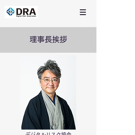
​理事長挨拶
デジタルリスク協会