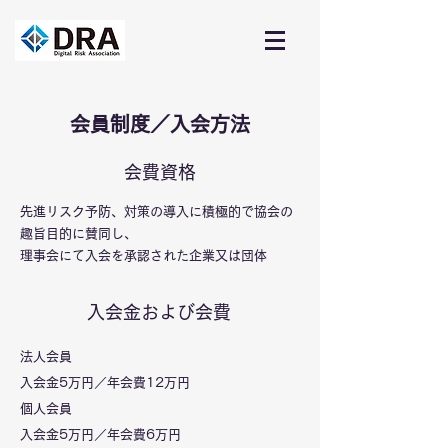
​会員制度／入会方法
会費資格
先進リスク予防、対策の導入に積極的で協会の
趣旨目的に賛同し、
理事会にて入会を承認された企業又は団体
​入会金および会費
法人会員
入会金5万円／年会費12万円
個人会員
​入会金5万円／年会費6万円