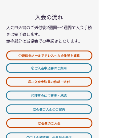
​入会の流れ
入会申込書のご送付後2週間～4週間で入会手続
きは完了致します。
赤枠部分は当協会での手続きとなります。
①連絡先メールアドレスへ入会希望を連絡
②ご入会申込書のご案内
③ご入会申込書の作成・送付
④理事会にて審査・承認
⑤会費ご入金のご案内
⑥会費のご入金
⑦ご入金確認後、会員証の発行