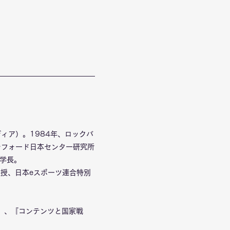
ィア）。1984年、ロックバ
ンフォード日本センター研究所
）学長。
教授、日本eスポーツ連合特別
）、『コンテンツと国家戦