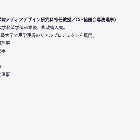
院メディアデザイン研究科特任教授／CiP協議会専務理事）
塾大学経済学部卒業後、郵政省入省。
義塾大学で産学連携のリアルプロジェクトを展開。
団理事
理事
事
会理事