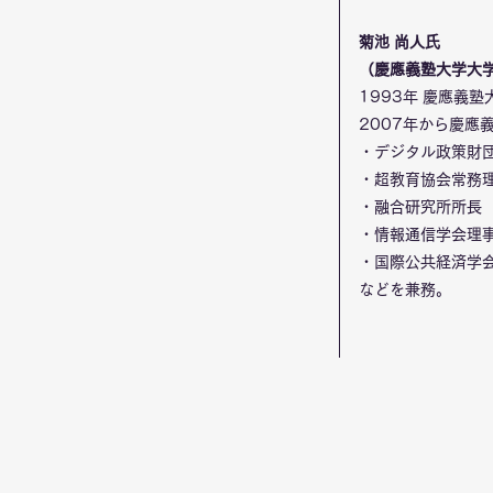
菊池 尚人氏
（慶應義塾大学大学
1993年 慶應義
2007年から慶應
・デジタル政策財
・超教育協会常務
・融合研究所所長
・情報通信学会理
・国際公共経済学
などを兼務。