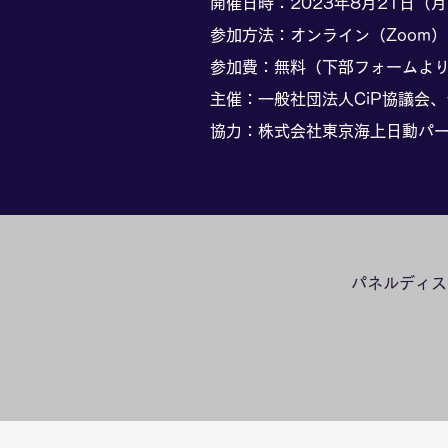
開催日時：2023年8月21日（月
参加方法：オンライン（Zoom）
​参加費：無料（下部フォームよ
主催：一般社団法人CiP協議会
​協力：株式会社東京海上日動パー
パネルディス