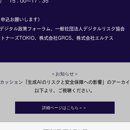
） 15：00～17：35
り申込お願いします）
、デジタル政策フォーラム、一般社団法人デジタルリスク協会
トナーズTOKIO、株式会社GRCS、株式会社エルテス
＜お知らせ＞
カッション
「
生成AIのリスクと安全保障への影響」
のアーカイ
​以下
より、ご視聴ください。
詳細ページはこちら＞＞