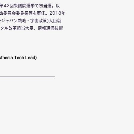
、第42回衆議院選挙で初当選。以
命委員会委員長等を歴任。2018年
ルジャパン戦略・宇宙政策)大臣就
ジタル改革担当大臣、情報通信技術
sia Tech Lead）