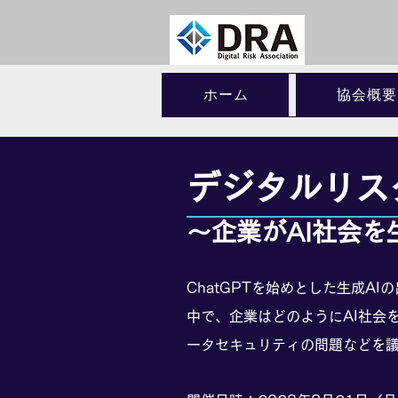
ホーム
協会概要
デジタルリス
～企業がAI社会を
ChatGPTを始めとした生成
中で、企業はどのようにAI社会
ータセキュリティの問題などを