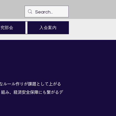
研究部会
入会案内
的なルール作りが課題として上がる
り組み、経済安全保障にも繋がるデ