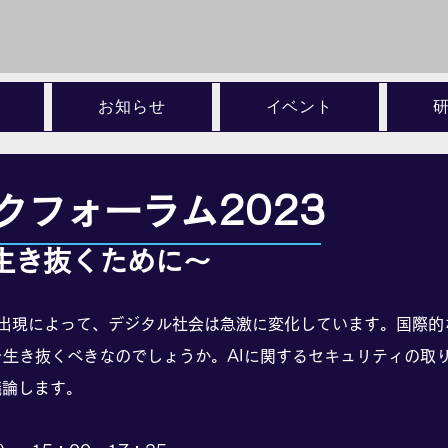
お知らせ
イベント
クフォーラム2023
生き抜くために～
AIの出現によって、デジタル社会は急激に変化しています。国際
を生き抜くべきなのでしょうか。AIに関するセキュリティの取
議論します。