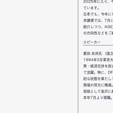
2025年に入り
ています。
日本でも、今年に
本講演では、7月
紹介しつつ、AGI
の方向性などをご
​スピーカー
​菱田 光洋氏 （
1994年3月東
策・経済交渉を担当
て活躍。特に、DF
的な役割を果たし
現場の双方に精通
信局として金沢に
本年7月より現職