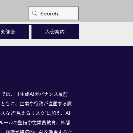
研究部会
入会案内
では、「生成AIガバナンス最前
とともに、企業や行政が直面する課
など“見えるリスク”に加え、AI
内ルールの整備や従業員教育、外部
、組織が持続的にAIを活用するた