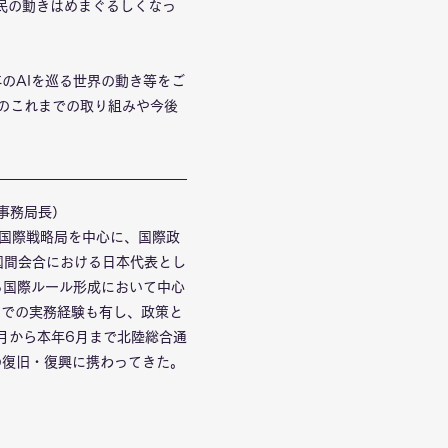
官民の動きはめまぐるしくなっ
年のAIを巡る世界の動き等をご
ターのこれまでの取り組みや今後
ー事務局長）
は国際戦略局を中心に、国際政
多国間会合における日本代表とし
ぐる国際ルール形成において中心
）での実務経験も有し、政策と
月から本年6月まで北陸総合通
の復旧・復興に携わってきた。