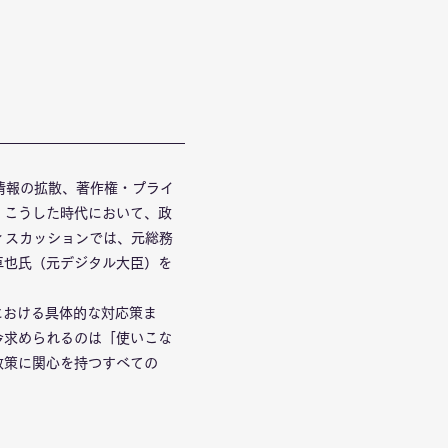
情報の拡散、著作権・プライ
。こうした時代において、政
ィスカッションでは、元総務
卓也氏（元デジタル大臣）を
における具体的な対応策ま
今求められるのは「使いこな
政策に関心を持つすべての