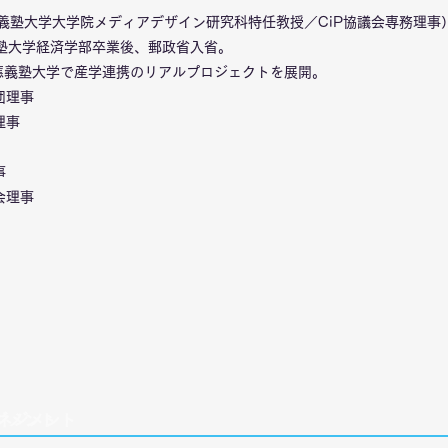
應義塾大学大学院メディアデザイン研究科特任教授／CiP協議会専務理事
義塾大学経済学部卒業後、郵政省入省。
應義塾大学で産学連携のリアルプロジェクトを展開。
団理事
理事
事
会理事
ジメント
マネジメント