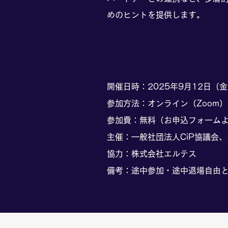
めのヒントを提供します。
開催日時：2025年9月12日（金
参加方法：オンライン（Zoom）
​参加費：無料（お申込フォーム
主催：一般社団法人CiP協議会
​協力：株式会社エルテス
備考：途中参加・途中退場自由