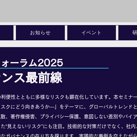
お知らせ
イベント
ォーラム2025
ナンス最前線
の利便性とともに多様なリスクも顕在化しています。本セミナー
リスクにどう向きあうか―」をテーマに、グローバルトレンド
散、著作権侵害、プライバシー保護、意図しない差別やバイアス
た“見えないリスク”にも注目。技術的な対策だけでなく、社
なガバナンスの在り方を探ります。実践的な事例を交えながら