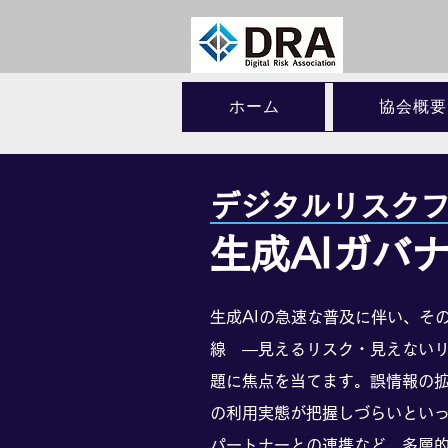
ホーム
協会概要
デジタルリスクフ
生成AIガバ
生成AIの急速な普及に伴い、そ
線 ―見えるリスク・見えない
題に焦点を当てます。誤情報の拡
の利用実態が把握しづらいといっ
パートナーとの連携など、多層的